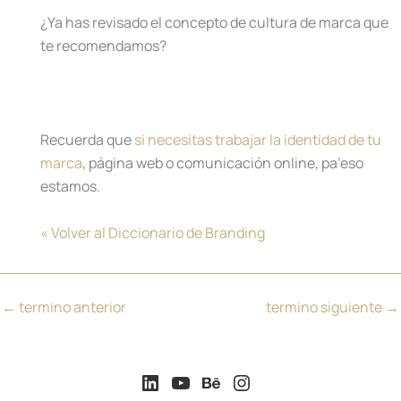
¿Ya has revisado el concepto de cultura de marca que
te recomendamos?
Recuerda que
si necesitas trabajar la identidad de tu
marca
, página web o comunicación online, pa’eso
estamos.
« Volver al Diccionario de Branding
←
termino anterior
termino siguiente
→
LinkedIn
YouTube
Behance
Instagram