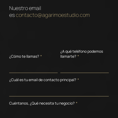
Nuestro email
es
contacto@agarimoestudio.com
¿A qué teléfono podemos
¿Cómo te llamas?
*
llamarte?
*
¿Cuál es tu email de contacto principal?
*
Cuéntanos, ¿Qué necesita tu negocio?
*