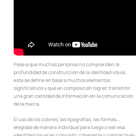
Pese a que muchas personas no comprenden la
profundidad de construcción de la identidad visual,
esta se define en base a muchos elementos
significativos y que en composición logran transmitir
una gran cantidad de información en la comunicación
de la marca.
El uso de los colores, las tipografías, las formas,…
elegidas de manera individual para luego crear esa
identidad visual en conjunto, coherente y compacta es