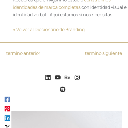
identidades de marca completas
con identidad visual e
identidad verbal. ¡Aquí estamos si nos necesitas!
« Volver al Diccionario de Branding
←
termino anterior
termino siguiente
→
LinkedIn
YouTube
Behance
Instagram
Spotify