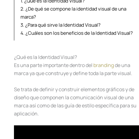
1.
¿Qué es la Identidad Visual?
2.
¿De qué se compone la identidad visual de una
marca?
3.
¿Para qué sirve la Identidad Visual?
4.
¿Cuáles son los beneficios de la Identidad Visual?
¿Qué es la Identidad Visual?
Es una parte importante dentro del
branding
de una
marca ya que construye y define toda la parte visual.
Se trata de definir y construir elementos gráficos y de
diseño que componen la comunicación visual de una
marca así como de las guía de estilo específica para su
aplicación.