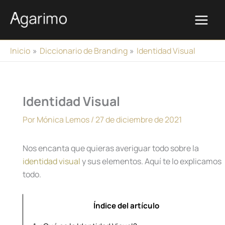
Ir
al
contenido
Inicio
Diccionario de Branding
Identidad Visual
Identidad Visual
Por
Mónica Lemos
/
27 de diciembre de 2021
Nos encanta que quieras averiguar todo sobre la
identidad visual
y sus elementos. Aquí te lo explicamos
todo.
Índice del artículo