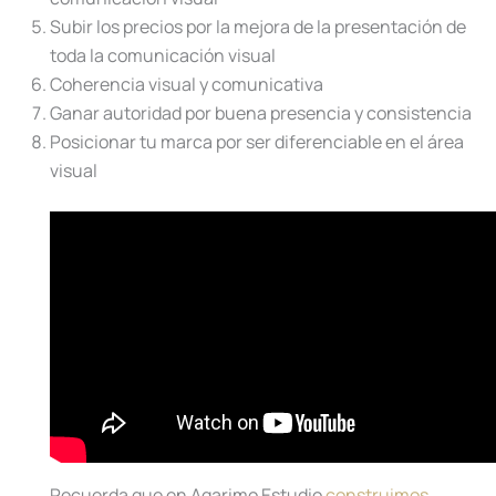
Subir los precios por la mejora de la presentación de
toda la comunicación visual
Coherencia visual y comunicativa
Ganar autoridad por buena presencia y consistencia
Posicionar tu marca por ser diferenciable en el área
visual
Recuerda que en Agarimo Estudio
construimos