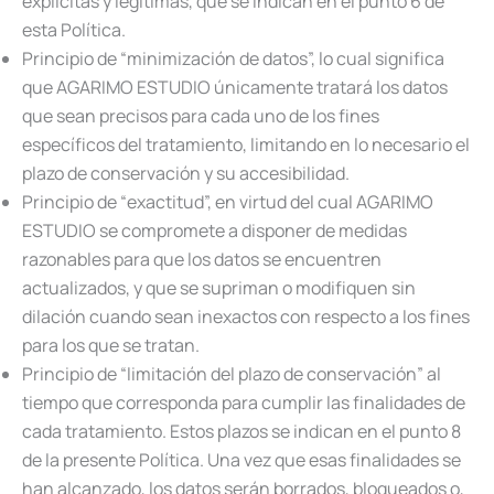
explícitas y legítimas, que se indican en el punto 6 de
esta Política.
Principio de “minimización de datos”, lo cual significa
que AGARIMO ESTUDIO únicamente tratará los datos
que sean precisos para cada uno de los fines
específicos del tratamiento, limitando en lo necesario el
plazo de conservación y su accesibilidad.
Principio de “exactitud”, en virtud del cual AGARIMO
ESTUDIO se compromete a disponer de medidas
razonables para que los datos se encuentren
actualizados, y que se supriman o modifiquen sin
dilación cuando sean inexactos con respecto a los fines
para los que se tratan.
Principio de “limitación del plazo de conservación” al
tiempo que corresponda para cumplir las finalidades de
cada tratamiento. Estos plazos se indican en el punto 8
de la presente Política. Una vez que esas finalidades se
han alcanzado, los datos serán borrados, bloqueados o,