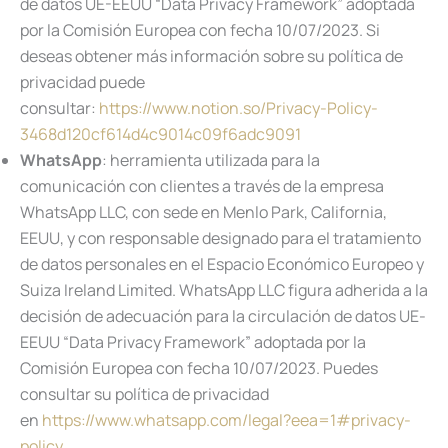
de datos UE-EEUU “Data Privacy Framework” adoptada
por la Comisión Europea con fecha 10/07/2023. Si
deseas obtener más información sobre su política de
privacidad puede
consultar:
https://www.notion.so/Privacy-Policy-
3468d120cf614d4c9014c09f6adc9091
WhatsApp
: herramienta utilizada para la
comunicación con clientes a través de la empresa
WhatsApp LLC, con sede en Menlo Park, California,
EEUU, y con responsable designado para el tratamiento
de datos personales en el Espacio Económico Europeo y
Suiza Ireland Limited. WhatsApp LLC figura adherida a la
decisión de adecuación para la circulación de datos UE-
EEUU “Data Privacy Framework” adoptada por la
Comisión Europea con fecha 10/07/2023. Puedes
consultar su política de privacidad
en
https://www.whatsapp.com/legal?eea=1#privacy-
policy