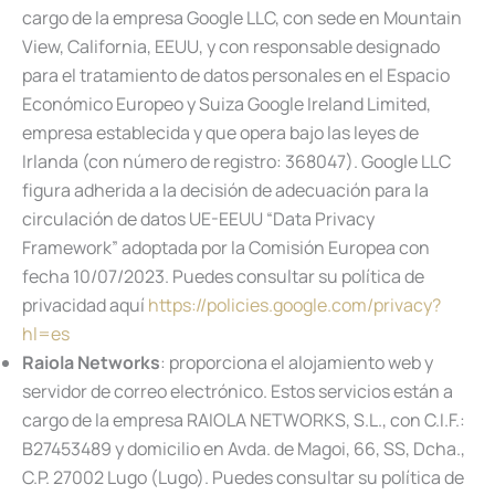
cargo de la empresa Google LLC, con sede en Mountain
View, California, EEUU, y con responsable designado
para el tratamiento de datos personales en el Espacio
Económico Europeo y Suiza Google Ireland Limited,
empresa establecida y que opera bajo las leyes de
Irlanda (con número de registro: 368047). Google LLC
figura adherida a la decisión de adecuación para la
circulación de datos UE-EEUU “Data Privacy
Framework” adoptada por la Comisión Europea con
fecha 10/07/2023. Puedes consultar su política de
privacidad aquí
https://policies.google.com/privacy?
hl=es
Raiola Networks
: proporciona el alojamiento web y
servidor de correo electrónico. Estos servicios están a
cargo de la empresa RAIOLA NETWORKS, S.L., con C.I.F.:
B27453489 y domicilio en Avda. de Magoi, 66, SS, Dcha.,
C.P. 27002 Lugo (Lugo). Puedes consultar su política de