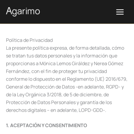
Ir
al
contenido
Política de Privacidad
La presente política expresa, de forma detallada, cómo
se tratan tus datos personales y la información que
proporcionas a Mónica Lemos Giráldez y Nerea Gómez
Fernández, con el fin de proteger tu privacidad
conforme lo dispuesto en el Reglamento (UE) 2016/679,
General de Protección de Datos -en adelante, RGPD- y
de la Ley Orgánica 3/2018, de 5 de diciembre, de
Protección de Datos Personales y garantía de los
derechos digitales – en adelante, LOPD-GDD-.
1. ACEPTACIÓN Y CONSENTIMIENTO