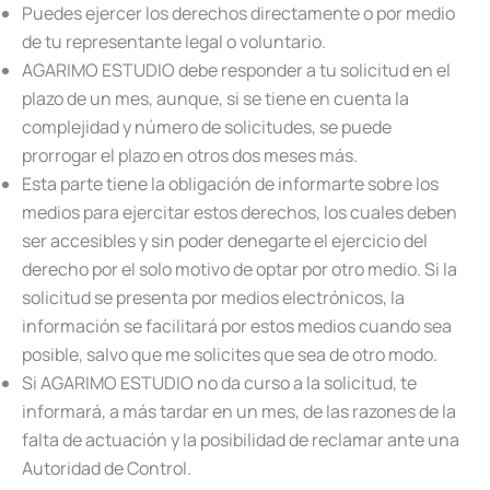
Puedes ejercer los derechos directamente o por medio
de tu representante legal o voluntario.
AGARIMO ESTUDIO debe responder a tu solicitud en el
plazo de un mes, aunque, si se tiene en cuenta la
complejidad y número de solicitudes, se puede
prorrogar el plazo en otros dos meses más.
Esta parte tiene la obligación de informarte sobre los
medios para ejercitar estos derechos, los cuales deben
ser accesibles y sin poder denegarte el ejercicio del
derecho por el solo motivo de optar por otro medio. Si la
solicitud se presenta por medios electrónicos, la
información se facilitará por estos medios cuando sea
posible, salvo que me solicites que sea de otro modo.
Si AGARIMO ESTUDIO no da curso a la solicitud, te
informará, a más tardar en un mes, de las razones de la
falta de actuación y la posibilidad de reclamar ante una
Autoridad de Control.