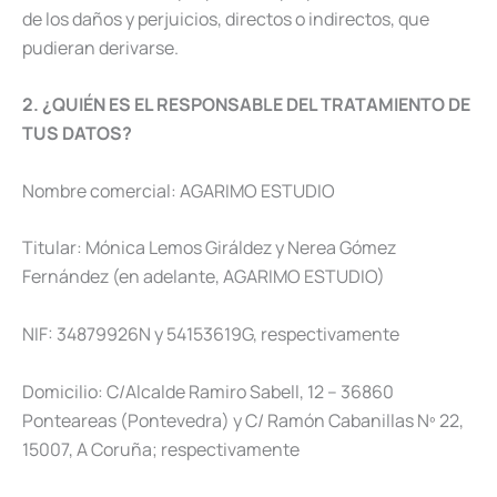
de los daños y perjuicios, directos o indirectos, que
pudieran derivarse.
2. ¿QUIÉN ES EL RESPONSABLE DEL TRATAMIENTO DE
TUS DATOS?
Nombre comercial: AGARIMO ESTUDIO
Titular: Mónica Lemos Giráldez y Nerea Gómez
Fernández (en adelante, AGARIMO ESTUDIO)
NIF: 34879926N y 54153619G, respectivamente
Domicilio: C/Alcalde Ramiro Sabell, 12 – 36860
Ponteareas (Pontevedra) y C/ Ramón Cabanillas Nº 22,
15007, A Coruña; respectivamente