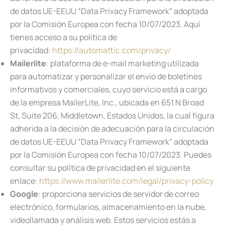
de datos UE-EEUU “Data Privacy Framework” adoptada
por la Comisión Europea con fecha 10/07/2023. Aquí
tienes acceso a su política de
privacidad:
https://automattic.com/privacy/
Mailerlite
: plataforma de e-mail marketing utilizada
para automatizar y personalizar el envío de boletines
informativos y comerciales, cuyo servicio está a cargo
de la empresa MailerLite, Inc., ubicada en 651 N Broad
St, Suite 206, Middletown, Estados Unidos, la cual figura
adherida a la decisión de adecuación para la circulación
de datos UE-EEUU “Data Privacy Framework” adoptada
por la Comisión Europea con fecha 10/07/2023. Puedes
consultar su política de privacidad en el siguiente
enlace:
https://www.mailerlite.com/legal/privacy-policy
Google
: proporciona servicios de servidor de correo
electrónico, formularios, almacenamiento en la nube,
videollamada y análisis web. Estos servicios estás a