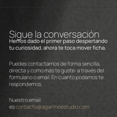
Sigue la conversación
Hemos dado el primer paso despertando
tu curiosidad, ahora te toca mover ficha.
Puedes contactarnos de forma sencilla,
directa y como más te guste: a través del
formulario o email. En cuanto podamos te
respondemos.
Nuestro email
es
contacto@agarimoestudio.com