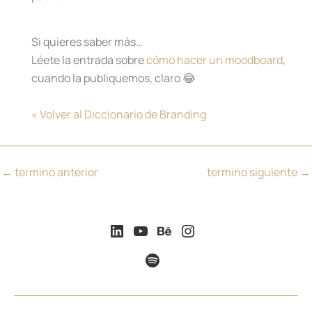
Si quieres saber más…
Léete la entrada sobre
cómo hacer un moodboard
,
cuando la publiquemos, claro 😂
« Volver al Diccionario de Branding
←
termino anterior
termino siguiente
→
LinkedIn
YouTube
Behance
Instagram
Spotify