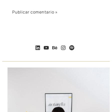
LinkedIn
YouTube
Behance
Instagram
Spotify