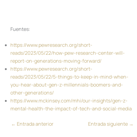
Fuentes:
https://www.pewresearch.org/short-
reads/2023/05/22/how-pew-research-center-will-
report-on-generations-moving-forward/
https://www.pewresearch.org/short-
reads/2023/05/22/5-things-to-keep-in-mind-when-
you-hear-about-gen-z-millennials-boomers-and-
other-generations/
https://www.mckinsey.com/mhi/our-insights/gen-z-
mental-health-the-impact-of-tech-and-social-media
←
Entrada anterior
Entrada siguiente
→