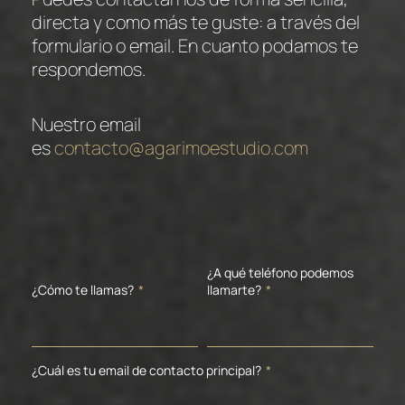
directa y como más te guste: a través del
formulario o email. En cuanto podamos te
respondemos.
Nuestro email
es
contacto@agarimoestudio.com
¿A qué teléfono podemos
¿Cómo te llamas?
*
llamarte?
*
¿Cuál es tu email de contacto principal?
*