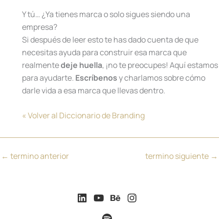
Y tú… ¿Ya tienes marca o solo sigues siendo una
empresa?
Si después de leer esto te has dado cuenta de que
necesitas ayuda para construir esa marca que
realmente
deje huella
, ¡no te preocupes! Aquí estamos
para ayudarte.
Escríbenos
y charlamos sobre cómo
darle vida a esa marca que llevas dentro.
« Volver al Diccionario de Branding
←
termino anterior
termino siguiente
→
LinkedIn
YouTube
Behance
Instagram
Spotify