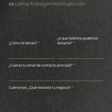
es
contacto@agarimoestudio.com
¿A qué teléfono podemos
¿Cómo te llamas?
*
llamarte?
*
¿Cuál es tu email de contacto principal?
*
Cuéntanos, ¿Qué necesita tu negocio?
*