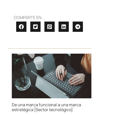
COMPARTE EN...
De una marca funcional a una marca
estratégica [Sector tecnológico]