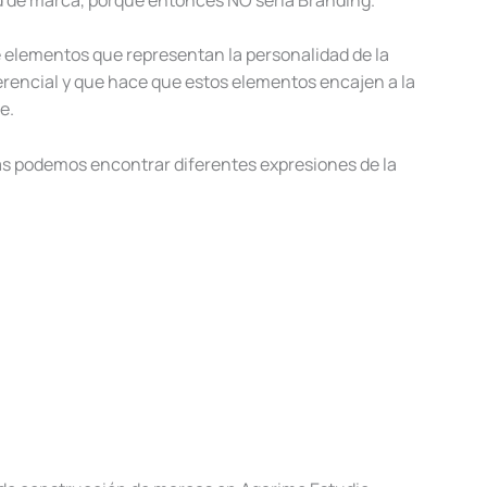
e elementos que representan la personalidad de la
ferencial y que hace que estos elementos encajen a la
e.
ás podemos encontrar diferentes expresiones de la