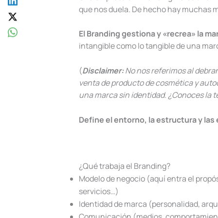
que nos duela. De hecho hay muchas m
El Branding gestiona y «recrea» la ma
intangible como lo tangible de una mar
(
Disclaimer:
No nos referimos al debra
venta de producto de cosmética y aut
una marca sin identidad. ¿Conoces la
Define el entorno, la estructura y la
¿Qué trabaja el Branding?
Modelo de negocio (aquí entra el propósi
servicios…)
Identidad de marca (personalidad, arque
Comunicación (medios, comportamien