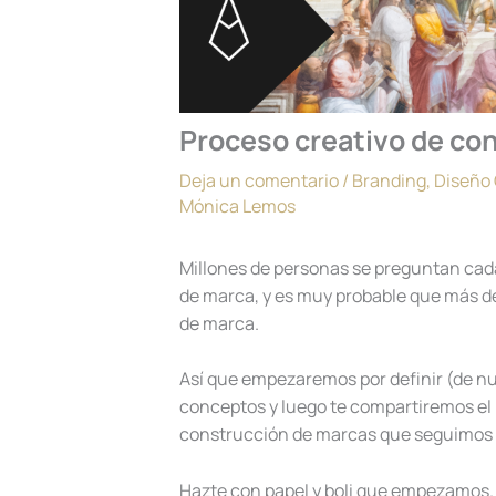
Proceso creativo de co
Deja un comentario
/
Branding
,
Diseño 
Mónica Lemos
Millones de personas se preguntan cad
de marca, y es muy probable que más d
de marca.
Así que empezaremos por definir (de 
conceptos y luego te compartiremos el
construcción de marcas que seguimos e
Hazte con papel y boli que empezamos.