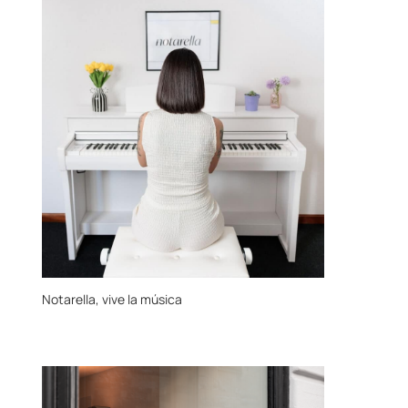
Notarella, vive la música