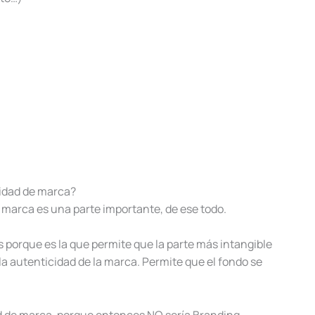
tidad de marca?
la marca es una parte importante, de ese todo.
 porque es la que permite que la parte más intangible
a autenticidad de la marca. Permite que el fondo se
ad de marca, porque entonces NO sería Branding.