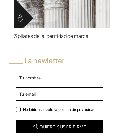
3 pilares de la identidad de marca
___ La newletter
He leído y acepto la
política de privacidad
SÍ, QUIERO SUSCRIBIRME