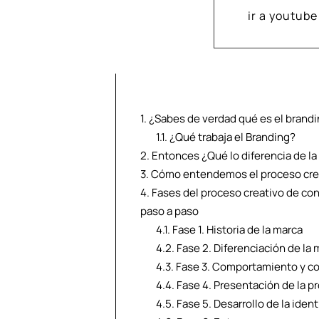
ir a youtube
1.
¿Sabes de verdad qué es el brand
1.1.
¿Qué trabaja el Branding?
2.
Entonces ¿Qué lo diferencia de la
3.
Cómo entendemos el proceso crea
4.
Fases del proceso creativo de con
paso a paso
4.1.
Fase 1. Historia de la marca
4.2.
Fase 2. Diferenciación de la 
4.3.
Fase 3. Comportamiento y co
4.4.
Fase 4. Presentación de la p
4.5.
Fase 5. Desarrollo de la iden