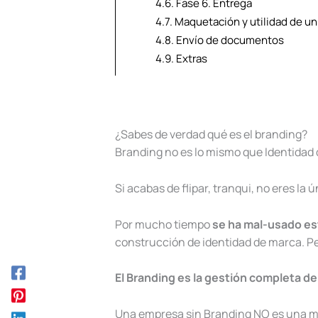
4.6.
Fase 6. Entrega
4.7.
Maquetación y utilidad de u
4.8.
Envío de documentos
4.9.
Extras
¿Sabes de verdad qué es el branding?
Branding no es lo mismo que Identidad
Si acabas de flipar, tranqui, no eres la
Por mucho tiempo
se ha mal-usado e
construcción de identidad de marca. Pe
El Branding es la gestión completa de
Una empresa sin Branding NO es una m