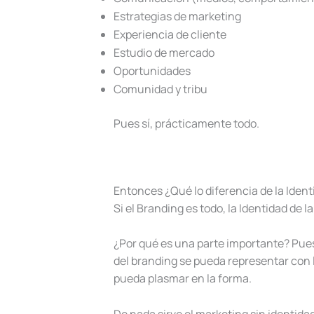
Estrategias de marketing
Experiencia de cliente
Estudio de mercado
Oportunidades
Comunidad y tribu
Pues sí, prácticamente todo.
Entonces ¿Qué lo diferencia de la Iden
Si el Branding es todo, la Identidad de 
¿Por qué es una parte importante? Pues
del branding se pueda representar con l
pueda plasmar en la forma.
De nada sirve el marketing sin identid