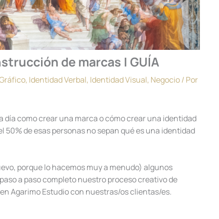
nstrucción de marcas | GUÍA
Gráfico
,
Identidad Verbal
,
Identidad Visual
,
Negocio
/ Por
a día como crear una marca o cómo crear una identidad
el 50% de esas personas no sepan qué es una identidad
nuevo, porque lo hacemos muy a menudo) algunos
 paso a paso completo nuestro proceso creativo de
n Agarimo Estudio con nuestras/os clientas/es.