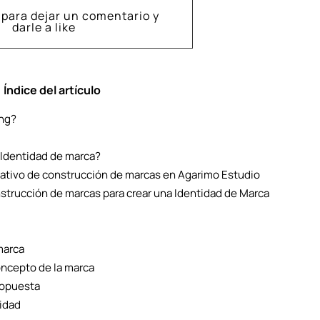
 para dejar un comentario y
darle a like
Índice del artículo
ing?
 Identidad de marca?
tivo de construcción de marcas en Agarimo Estudio
strucción de marcas para crear una Identidad de Marca
marca
ncepto de la marca
ropuesta
tidad