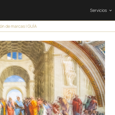
Servicios
ón de marcas | GUÍA