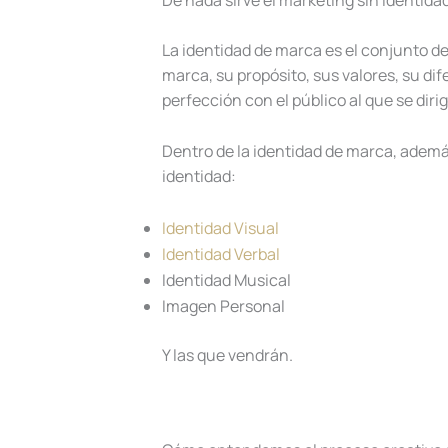
La identidad de marca es el conjunto d
marca, su propósito, sus valores, su di
perfección con el público al que se dirig
Dentro de la identidad de marca, adem
identidad:
Identidad Visual
Identidad Verbal
Identidad Musical
Imagen Personal
Y las que vendrán.