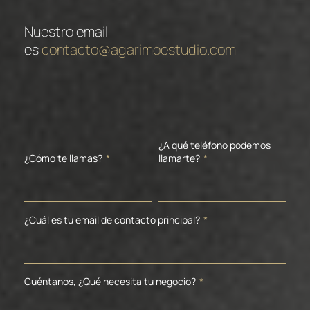
Nuestro email
es
contacto@agarimoestudio.com
¿A qué teléfono podemos
¿Cómo te llamas?
*
llamarte?
*
¿Cuál es tu email de contacto principal?
*
Cuéntanos, ¿Qué necesita tu negocio?
*