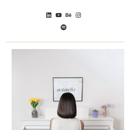
LinkedIn
YouTube
Behance
Instagram
Spotify