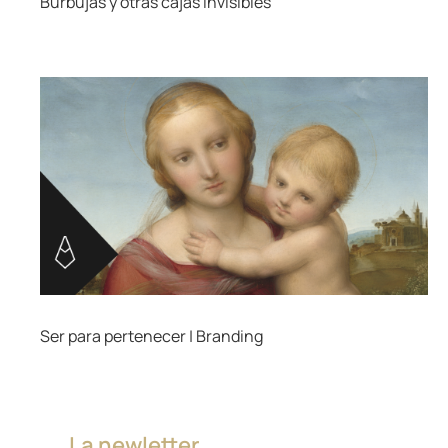
Burbujas y otras cajas invisibles
Ser para pertenecer | Branding
___ La newletter