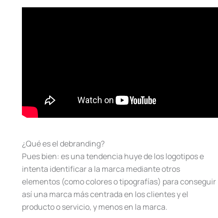
¿Qué es el debranding?
Pues bien: es una tendencia huye de los logotipos e
intenta identificar a la marca mediante otros
elementos (como colores o tipografías) para conseguir
así una marca más centrada en los clientes y el
producto o servicio, y menos en la marca.