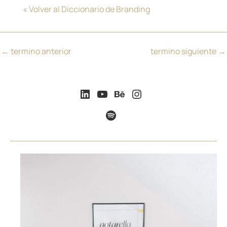
« Volver al Diccionario de Branding
←
termino anterior
termino siguiente
→
LinkedIn
YouTube
Behance
Instagram
Spotify