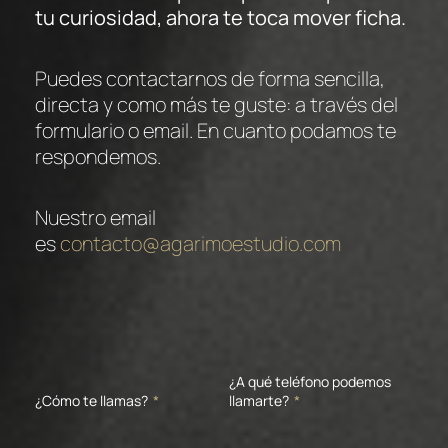
tu curiosidad, ahora te toca mover ficha.
Puedes contactarnos de forma sencilla,
directa y como más te guste: a través del
formulario o email. En cuanto podamos te
respondemos.
Nuestro email
es
contacto@agarimoestudio.com
¿A qué teléfono podemos
¿Cómo te llamas?
*
llamarte?
*