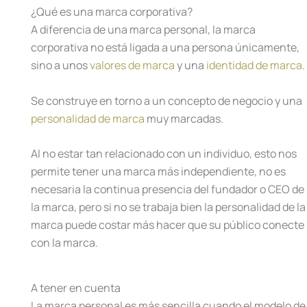
¿Qué es una marca corporativa?
A diferencia de una marca personal, la marca
corporativa no está ligada a una persona únicamente,
sino a unos
valores de marca
y una
identidad de marca
.
Se construye en torno a un concepto de negocio y una
personalidad de marca
muy marcadas.
Al no estar tan relacionado con un individuo, esto nos
permite tener una marca más independiente, no es
necesaria la continua presencia del fundador o CEO de
la marca, pero si no se trabaja bien la personalidad de la
marca puede costar más hacer que su público conecte
con la marca.
A tener en cuenta
La marca personal es más sencilla cuando el modelo de