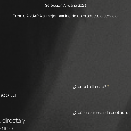
Selección Anuaria 2023
Premio ANUARIA al mejor naming de un producto o servicio.
n
¿Cómo te llamas?
*
ndo tu
.
¿Cuál es tu email de contacto p
 directa y
rio o