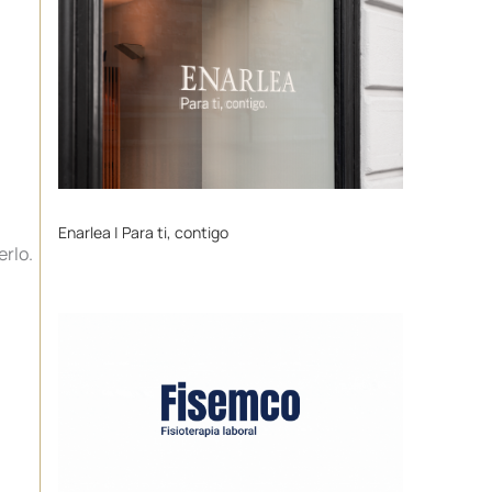
Enarlea | Para ti, contigo
rlo.