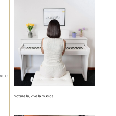
ca
, el
Notarella, vive la música