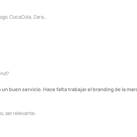
Lego, CocaCola, Zara…
ind?
un buen servicio. Hace falta trabajar el branding de la mar
o, ser relevante.