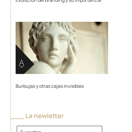
Burbujas y otras cajas invisibles
___ La newletter