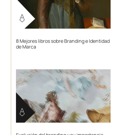
8 Mejores libros sobre Branding e Identidad
de Marca
Evolución del branding y su importancia