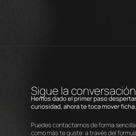
Sigue la conversació
Hemos dado el primer paso desperta
curiosidad, ahora te toca mover ficha
Puedes contactarnos de forma sencilla,
como más te guste: a través del formula