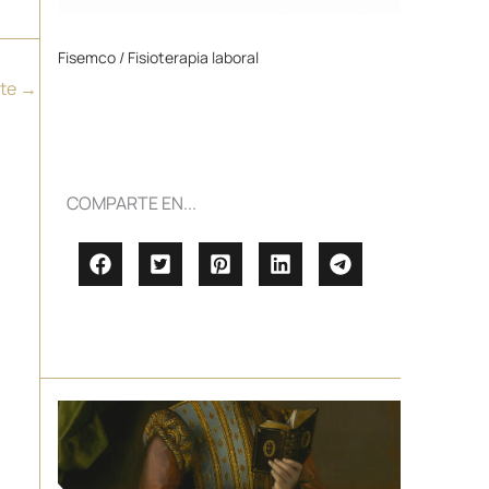
Fisemco / Fisioterapia laboral
nte
→
COMPARTE EN...