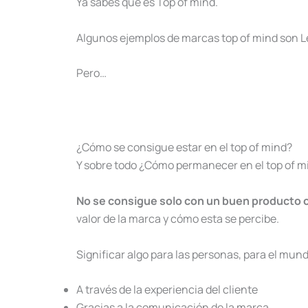
Ya sabes qué es Top of mind.
Algunos ejemplos de marcas top of mind son 
Pero…
¿Cómo se consigue estar en el top of mind?
Y sobre todo ¿Cómo permanecer en el top of m
No se consigue solo con un buen producto o 
valor de la marca y cómo esta se percibe.
Significar algo para las personas, para el mund
A través de la experiencia del cliente
Gracias a la comunicación de la marca