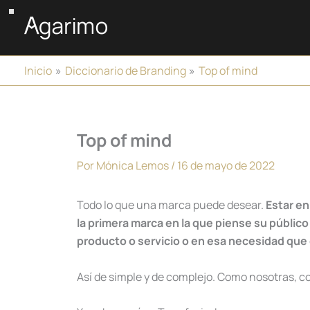
Ir
al
contenido
Inicio
Diccionario de Branding
Top of mind
Top of mind
Por
Mónica Lemos
/
16 de mayo de 2022
Todo lo que una marca puede desear.
Estar en
la primera marca en la que piense su públic
producto o servicio o en esa necesidad que 
Así de simple y de complejo. Como nosotras, c