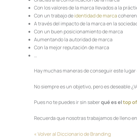
Con los valores de la marca llevados a la práct
Con un trabajo de
identidad de marca
coherent
A través del impacto de la marca en la socieda
Con un buen posicionamiento de marca
Aumentando la autoridad de marca
Con la mejor reputación de marca
…
Hay muchas maneras de conseguir este lugar e
No siempre es un objetivo, pero es deseable ¿
Pues no te puedes ir sin saber
qué es el
top of
Recuerda que nosotras trabajamos de lleno e
« Volver al Diccionario de Branding