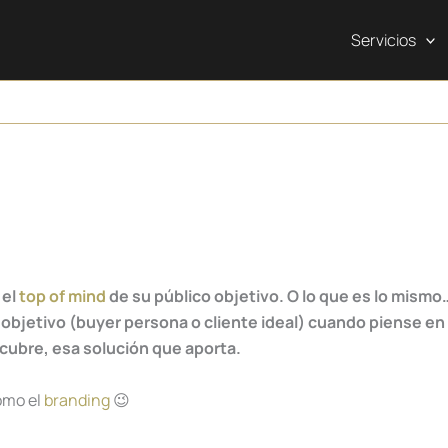
Servicios
 el
top of mind
de su público objetivo. O lo que es lo mismo
o objetivo (buyer persona o cliente ideal) cuando piense en
cubre, esa solución que aporta.
omo el
branding
😉